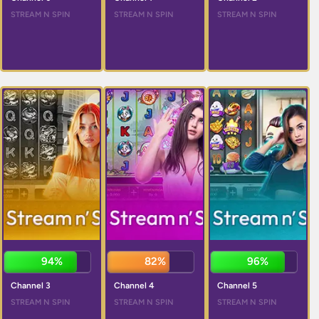
STREAM N SPIN
STREAM N SPIN
STREAM N SPIN
94%
82%
96%
Channel 3
Channel 4
Channel 5
STREAM N SPIN
STREAM N SPIN
STREAM N SPIN